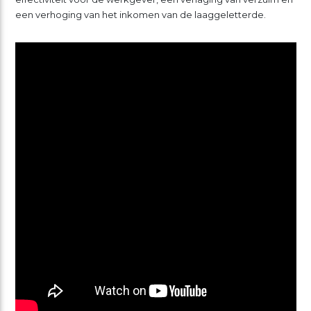
een verhoging van het inkomen van de laaggeletterde.