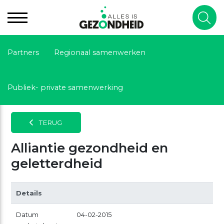
Partners
Regionaal samenwerken
Publiek- private samenwerking
TERUG
Alliantie gezondheid en
geletterdheid
Details
Datum
04-02-2015