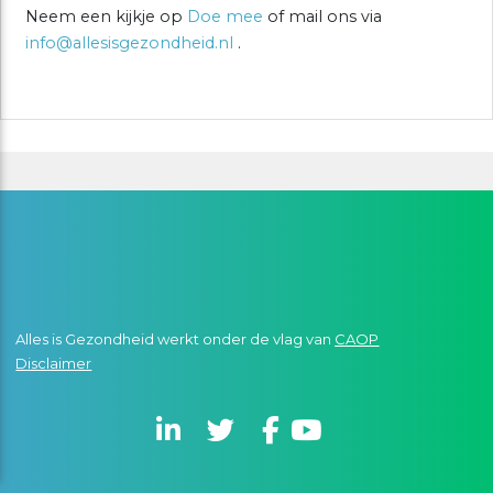
Neem een kijkje op
Doe mee
of mail ons via
info@allesisgezondheid.nl
.
Alles is Gezondheid werkt onder de vlag van
CAOP
Disclaimer