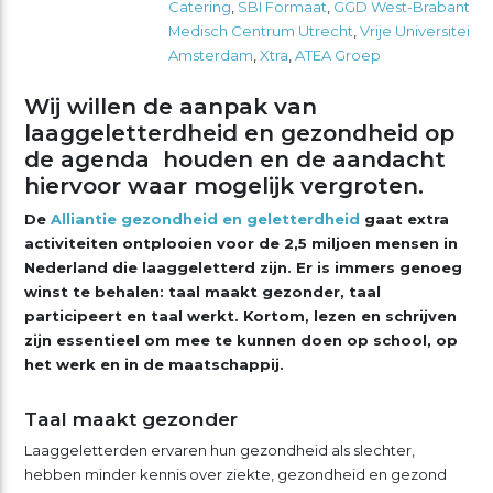
Catering
,
SBI Formaat
,
GGD West-Brabant
,
Un
Medisch Centrum Utrecht
,
Vrije Universiteit
Amsterdam
,
Xtra
,
ATEA Groep
Wij willen de aanpak van
laaggeletterdheid en gezondheid op
de agenda houden en de aandacht
hiervoor waar mogelijk vergroten.
De
Alliantie gezondheid en geletterdheid
gaat extra
activiteiten ontplooien voor de 2,5 miljoen mensen in
Nederland die laaggeletterd zijn. Er is immers genoeg
winst te behalen: taal maakt gezonder, taal
participeert en taal werkt. Kortom, lezen en schrijven
zijn essentieel om mee te kunnen doen op school, op
het werk en in de maatschappij.
Taal maakt gezonder
Laaggeletterden ervaren hun gezondheid als slechter,
hebben minder kennis over ziekte, gezondheid en gezond