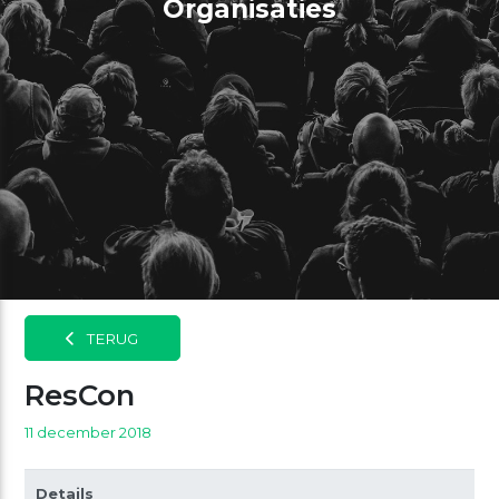
Organisaties
TERUG
ResCon
11 december 2018
Details