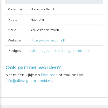
Provincie
Noord-Holland
Plaats
Haarlem
Markt
Advies/onderzoek
Website
https://www.rescon.nl/
Pledges
Alliantie gezondheid en geletterdheid
Ook partner worden?
Neem een kijkje op
Doe mee
of mail ons via
info@allesisgezondheid.nl
.