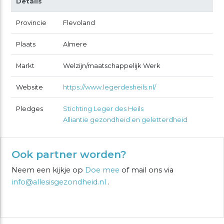
Details
Provincie
Flevoland
Plaats
Almere
Markt
Welzijn/maatschappelijk Werk
Website
https://www.legerdesheils.nl/
Pledges
Stichting Leger des Heils
Alliantie gezondheid en geletterdheid
Ook partner worden?
Neem een kijkje op
Doe mee
of mail ons via
info@allesisgezondheid.nl
.