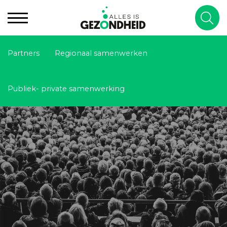
Partners
Regionaal samenwerken
Publiek- private samenwerking