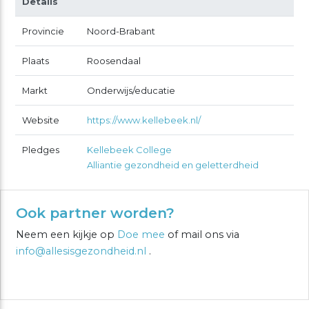
Details
Provincie
Noord-Brabant
Plaats
Roosendaal
Markt
Onderwijs/educatie
Website
https://www.kellebeek.nl/
Pledges
Kellebeek College
Alliantie gezondheid en geletterdheid
Ook partner worden?
Neem een kijkje op
Doe mee
of mail ons via
info@allesisgezondheid.nl
.