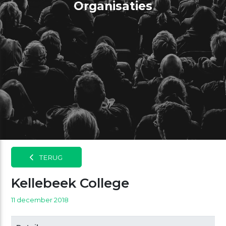
Organisaties
TERUG
Kellebeek College
11 december 2018