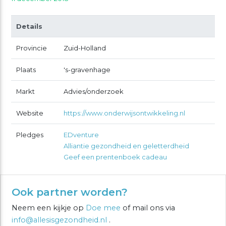
Details
Provincie
Zuid-Holland
Plaats
's-gravenhage
Markt
Advies/onderzoek
Website
https://www.onderwijsontwikkeling.nl
Pledges
EDventure
Alliantie gezondheid en geletterdheid
Geef een prentenboek cadeau
Ook partner worden?
Neem een kijkje op
Doe mee
of mail ons via
info@allesisgezondheid.nl
.