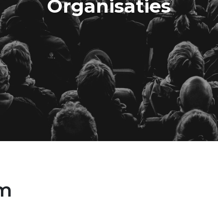
Organisaties
um