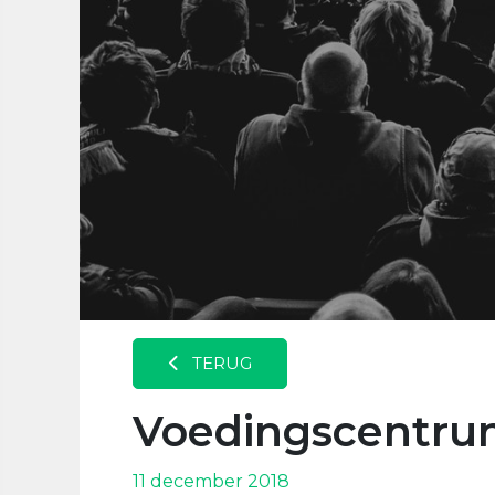
TERUG
Voedingscentr
11 december 2018