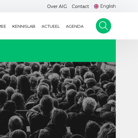
English
Over AIG
Contact
MEE
KENNISLAB
ACTUEEL
AGENDA