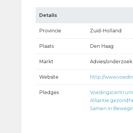
Details
Provincie
Zuid-Holland
Plaats
Den Haag
Markt
Advies/onderzoek
Website
http://www.voedi
Pledges
Voedingscentrum
Alliantie gezondh
Samen in Bewegi