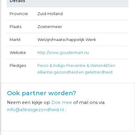
Details
Provincie
Zuid-Holland
Plaats
Zoetermeer
Markt
Welzijn/maatschappelijk Werk
Website
http://www.goudenhart.nu
Pledges
Piezo & Indigo Preventie & Weten&Eten
Alliantie gezondheid en geletterdheid
Ook partner worden?
Neem een kijkje op
Doe mee
of mail ons via
info@allesisgezondheid.nl
.