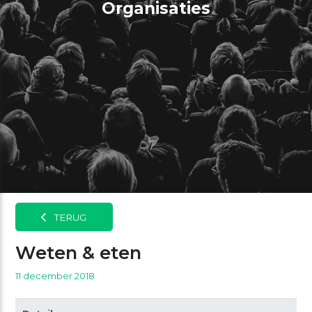
Organisaties
TERUG
Weten & eten
11 december 2018