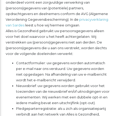
onderdeel vormt een zorgvuldige verwerking van
(persoons)gegevens van (potentiële) partners,
opdrachtgevers en deelnemers conform de AVG (Algemene
Verordening Gegevensbescherming). In de
privacyverklaring
van Sardes
leest u hoe wij hiermee omgaan.
Alles is Gezondheid gebruikt uw persoonsgegevens alleen
voor het doel waarvoor u het heeft achtergelaten. Wij
verstrekken uw (persoons)gegevens niet aan derden. De
(persoons)gegevens die u aan ons verstrekt, worden slechts
voor de volgende doeleinden verwerkt:
Contactformulier: uw gegevens worden automatisch
per e-mail naar ons verstuurd. Uw gegevens worden
niet opgeslagen. Na afhandeling van uw e-mailbericht
wordt het e-mailbericht verwijderd.
Nieuwsbrief: uw gegevens worden gebruikt voor het
toezenden van de nieuwsbrief en/of uitnodigingen voor
evenementen. Wij werken met een dubbele opt-in en
iedere mailing bevat een uitschrijflink (opt-out).
Pledgeparterregistratie: als u zich als organisatiepartij
verbindt aan het netwerk van Alles is Gezondheid,