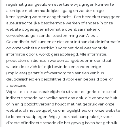
regelmatig aangevuld en eventuele wijzigingen kunnen te
allen tijde met onmiddellijke ingang en zonder enige
kennisgeving worden aangebracht. Een bezoeker mag geen
auteursrechtelijke beschermde werken of andere in onze
website opgeslagen informatie openbaar maken of
verveelvoudigen zonder toestemming van Alles is
Gezondheid. Wij kunnen er niet voor instaan dat de informatie
op onze website geschikt is voor het doel waarvoor de
informatie door u wordt geraadpleegd. Alle informatie,
producten en diensten worden aangeboden in een staat
waarin deze zich feitelijk bevinden en zonder enige
(impliciete) garantie of waarborg ten aanzien van hun
deugdelijkheid en geschiktheid voor een bepaald doel of
anderszins.
Wij sluiten alle aansprakelijkheid uit voor enigerlei directe of
indirecte schade, van welke aard dan ook, die voortvloeit uit
of in enig opzicht verband houdt met het gebruik van onze
website, of met de tijdelijke onmogelijkheid om onze website
te kunnen raadplegen. Wij zijn ook niet aansprakelijk voor
directe of indirecte schade die het gevolg is van het gebruik