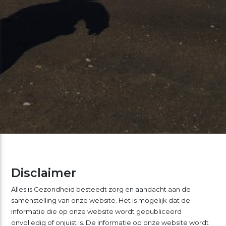
Disclaimer
Alles is Gezondheid besteedt zorg en aandacht aan de
samenstelling van onze website. Het is mogelijk dat de
informatie die op onze website wordt gepubliceerd
onvolledig of onjuist is. De informatie op onze website wordt