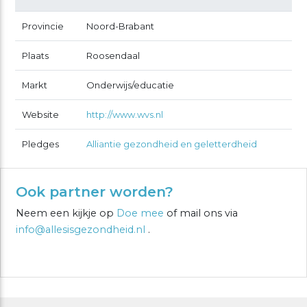
Provincie
Noord-Brabant
Plaats
Roosendaal
Markt
Onderwijs/educatie
Website
http://www.wvs.nl
Pledges
Alliantie gezondheid en geletterdheid
Ook partner worden?
Neem een kijkje op
Doe mee
of mail ons via
info@allesisgezondheid.nl
.