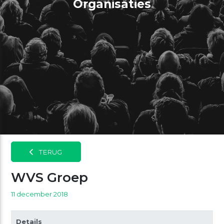
Organisaties
TERUG
WVS Groep
11 december 2018
Details