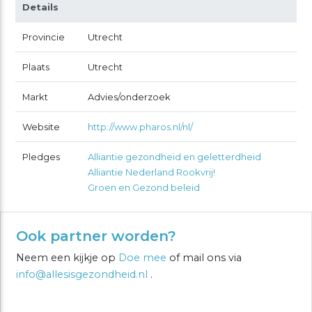
Details
Provincie
Utrecht
Plaats
Utrecht
Markt
Advies/onderzoek
Website
http://www.pharos.nl/nl/
Pledges
Alliantie gezondheid en geletterdheid
Alliantie Nederland Rookvrij!
Groen en Gezond beleid
Ook partner worden?
Neem een kijkje op
Doe mee
of mail ons via
info@allesisgezondheid.nl
.