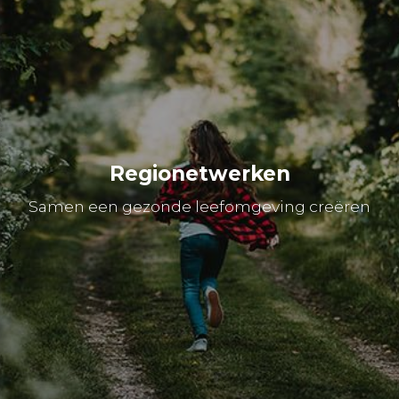
Regionetwerken
Samen een gezonde leefomgeving creëren