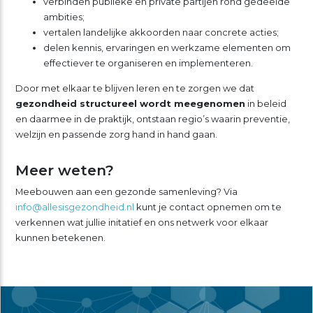
verbinden publieke en private partijen rond gedeelde
ambities;
vertalen landelijke akkoorden naar concrete acties;
delen kennis, ervaringen en werkzame elementen om
effectiever te organiseren en implementeren.
Door met elkaar te blijven leren en te zorgen we dat
gezondheid structureel wordt meegenomen
in beleid
en daarmee in de praktijk, ontstaan regio’s waarin preventie,
welzijn en passende zorg hand in hand gaan.
Meer weten?
Meebouwen aan een gezonde samenleving? Via
info@allesisgezondheid.nl
kunt je contact opnemen om te
verkennen wat jullie initatief en ons netwerk voor elkaar
kunnen betekenen.