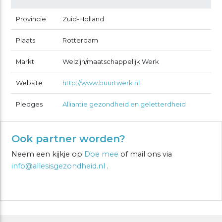
Provincie
Zuid-Holland
Plaats
Rotterdam
Markt
Welzijn/maatschappelijk Werk
Website
http://www.buurtwerk.nl
Pledges
Alliantie gezondheid en geletterdheid
Ook partner worden?
Neem een kijkje op
Doe mee
of mail ons via
info@allesisgezondheid.nl
.