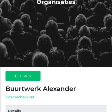
Organisaties
TERUG
Buurtwerk Alexander
11 december 2018
Details