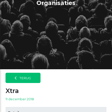
Organisaties
TERUG
Xtra
11 december 2018