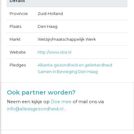
Details
Provincie
Zuid-Holland
Plaats
Den Haag
Markt
Welzijn/maatschappelijk Werk
Website
http://www.xtra.nl
Pledges
Alliantie gezondheid en geletterdheid
Samen in Beweging Den Haag
Ook partner worden?
Neem een kijkje op
Doe mee
of mail ons via
info@allesisgezondheid.nl
.