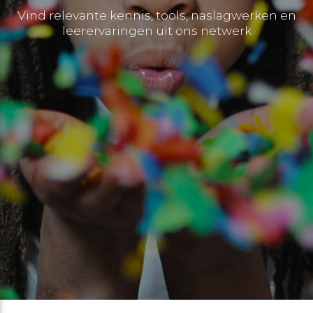
Vind relevante kennis, tools, naslagwerken en
leerervaringen uit ons netwerk