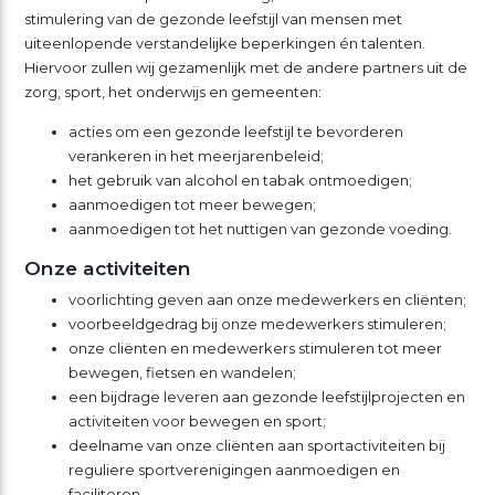
stimulering van de gezonde leefstijl van mensen met
uiteenlopende verstandelijke beperkingen én talenten.
Hiervoor zullen wij gezamenlijk met de andere partners uit de
zorg, sport, het onderwijs en gemeenten:
acties om een gezonde leefstijl te bevorderen
verankeren in het meerjarenbeleid;
het gebruik van alcohol en tabak ontmoedigen;
aanmoedigen tot meer bewegen;
aanmoedigen tot het nuttigen van gezonde voeding.
Onze activiteiten
voorlichting geven aan onze medewerkers en cliënten;
voorbeeldgedrag bij onze medewerkers stimuleren;
onze cliënten en medewerkers stimuleren tot meer
bewegen, fietsen en wandelen;
een bijdrage leveren aan gezonde leefstijlprojecten en
activiteiten voor bewegen en sport;
deelname van onze cliënten aan sportactiviteiten bij
reguliere sportverenigingen aanmoedigen en
faciliteren.