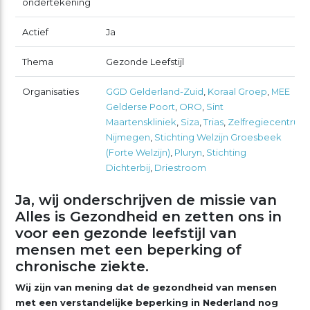
ondertekening
Actief
Ja
Thema
Gezonde Leefstijl
Organisaties
GGD Gelderland-Zuid
,
Koraal Groep
,
MEE
Gelderse Poort
,
ORO
,
Sint
Maartenskliniek
,
Siza
,
Trias
,
Zelfregiecentrum
Nijmegen
,
Stichting Welzijn Groesbeek
(Forte Welzijn)
,
Pluryn
,
Stichting
Dichterbij
,
Driestroom
Ja, wij onderschrijven de missie van
Alles is Gezondheid en zetten ons in
voor een gezonde leefstijl van
mensen met een beperking of
chronische ziekte.
Wij zijn van mening dat de gezondheid van mensen
met een verstandelijke beperking in Nederland nog