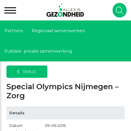
Partners
Regionaal samenwerken
Publiek- private samenwerking
TERUG
Special Olympics Nijmegen –
Zorg
Details
Datum
09-06-2016