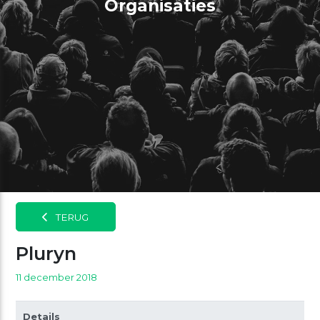
Organisaties
TERUG
Pluryn
11 december 2018
Details