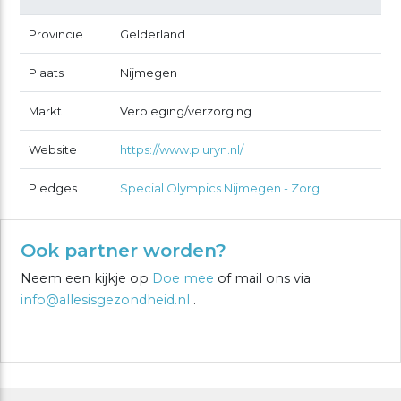
Provincie
Gelderland
Plaats
Nijmegen
Markt
Verpleging/verzorging
Website
https://www.pluryn.nl/
Pledges
Special Olympics Nijmegen - Zorg
Ook partner worden?
Neem een kijkje op
Doe mee
of mail ons via
info@allesisgezondheid.nl
.