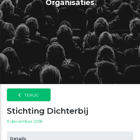
Organisaties
TERUG
Stichting Dichterbij
11 december 2018
Details