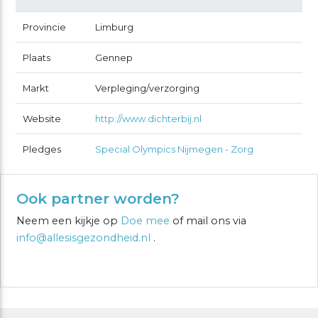
Provincie
Limburg
Plaats
Gennep
Markt
Verpleging/verzorging
Website
http://www.dichterbij.nl
Pledges
Special Olympics Nijmegen - Zorg
Ook partner worden?
Neem een kijkje op
Doe mee
of mail ons via
info@allesisgezondheid.nl
.