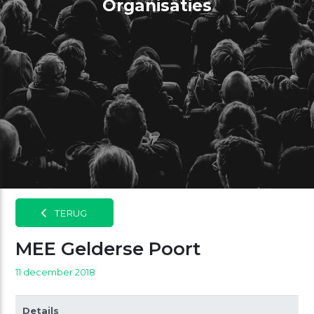
Organisaties
TERUG
MEE Gelderse Poort
11 december 2018
Details