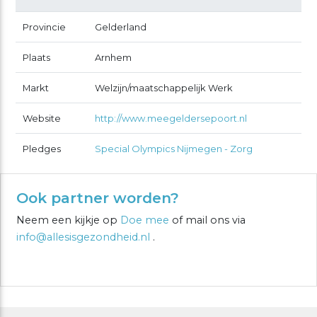
Provincie
Gelderland
Plaats
Arnhem
Markt
Welzijn/maatschappelijk Werk
Website
http://www.meegeldersepoort.nl
Pledges
Special Olympics Nijmegen - Zorg
Ook partner worden?
Neem een kijkje op
Doe mee
of mail ons via
info@allesisgezondheid.nl
.