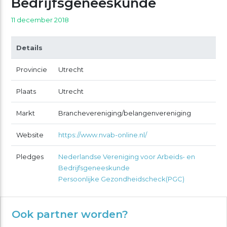
Bedrijfsgeneeskunde
11 december 2018
Details
Provincie
Utrecht
Plaats
Utrecht
Markt
Branchevereniging/belangenvereniging
Website
https://www.nvab-online.nl/
Pledges
Nederlandse Vereniging voor Arbeids- en
Bedrijfsgeneeskunde
Persoonlijke Gezondheidscheck(PGC)
Ook partner worden?