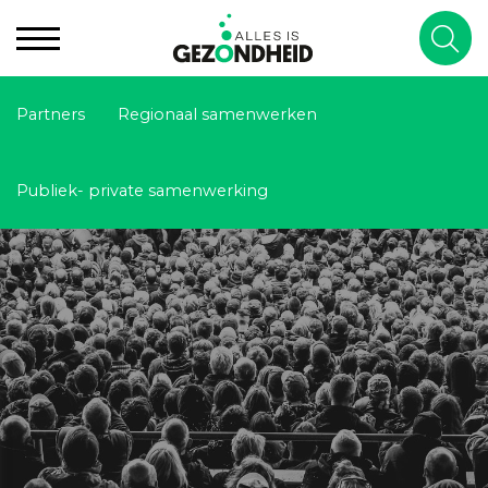
Partners
Regionaal samenwerken
Publiek- private samenwerking