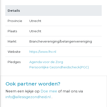
Details
Provincie
Utrecht
Plaats
Utrecht
Markt
Branchevereniging/belangenvereniging
Website
https://www.lhv.nl
Pledges
Agenda voor de Zorg
Persoonlijke Gezondheidscheck(PGC)
Ook partner worden?
Neem een kijkje op
Doe mee
of mail ons via
info@allesisgezondheid.nl
.