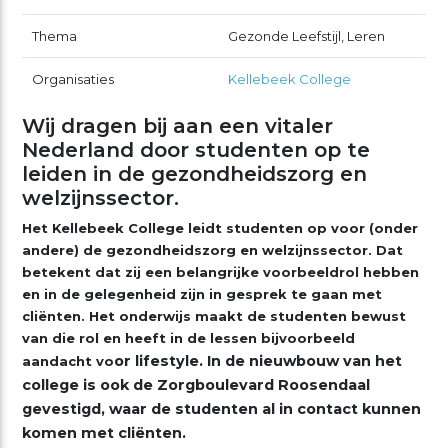
Thema
Gezonde Leefstijl, Leren
Organisaties
Kellebeek College
Wij dragen bij aan een vitaler
Nederland door studenten op te
leiden in de gezondheidszorg en
welzijnssector.
Het Kellebeek College leidt studenten op voor (onder
andere) de gezondheidszorg en welzijnssector. Dat
betekent dat zij een belangrijke voorbeeldrol hebben
en in de gelegenheid zijn in gesprek te gaan met
cliënten. Het onderwijs maakt de studenten bewust
van die rol en heeft in de lessen bijvoorbeeld
or lifestyle. In de nieuwbouw van het
aandacht vo
college is ook de Zorgboulevard Roosendaal
gevestigd, waar de studenten al in contact kunnen
komen met cliënte
n.