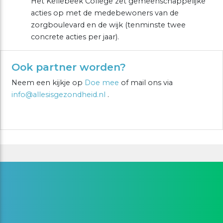
Het Kellebeek College zet gemeenschappelijke
acties op met de medebewoners van de
zorgboulevard en de wijk (tenminste twee
concrete acties per jaar).
Ook partner worden?
Neem een kijkje op
Doe mee
of mail ons via
info@allesisgezondheid.nl
.