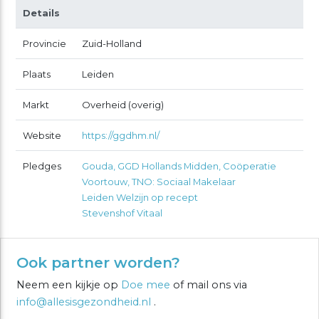
Details
Provincie
Zuid-Holland
Plaats
Leiden
Markt
Overheid (overig)
Website
https://ggdhm.nl/
Pledges
Gouda, GGD Hollands Midden, Coöperatie
Voortouw, TNO: Sociaal Makelaar
Leiden Welzijn op recept
Stevenshof Vitaal
Ook partner worden?
Neem een kijkje op
Doe mee
of mail ons via
info@allesisgezondheid.nl
.