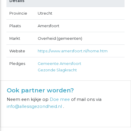
Details
Provincie
Utrecht
Plaats
Amersfoort
Markt
Overheid (gemeenten)
Website
https://www.amersfoort.nl/home.htm
Pledges
Gemeente Amersfoort
Gezonde Slagkracht
Ook partner worden?
Neem een kijkje op
Doe mee
of mail ons via
info@allesisgezondheid.nl
.