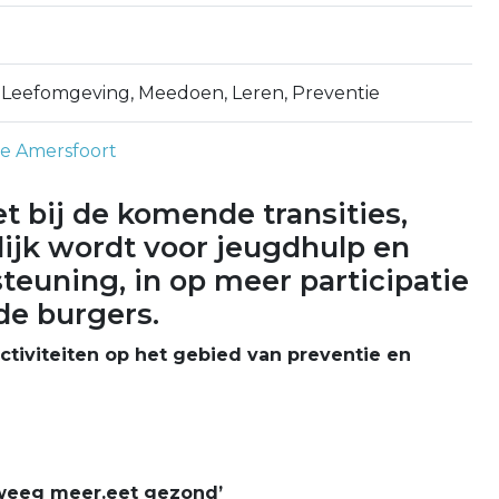
Leefomgeving, Meedoen, Leren, Preventie
 Amersfoort
 bij de komende transities,
lijk wordt voor jeugdhulp en
euning, in op meer participatie
de burgers.
ctiviteiten op het gebied van preventie en
weeg meer.eet gezond’