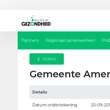
Partners
Regionaal samenwerken
Pub
TERUG
Gemeente Amer
Details
Datum ondertekening
25-09-20