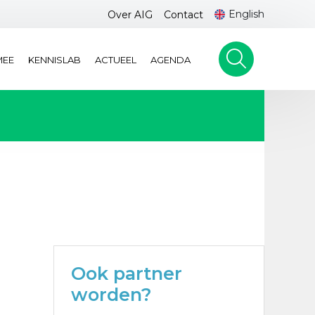
English
Over AIG
Contact
MEE
KENNISLAB
ACTUEEL
AGENDA
Ook partner
worden?