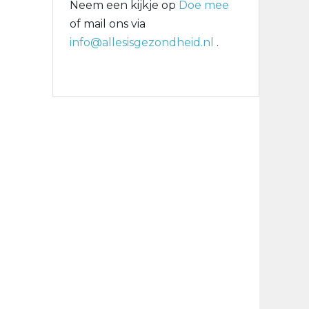
Neem een kijkje op
Doe mee
of mail ons via
info@allesisgezondheid.nl
.