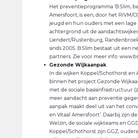
Het preventieprogramma ‘B.Slim, 
Amersfoort, is een, door het RIVM/C
jeugd en hun ouders met een lage s
achtergrond uit de aandachtswijke
Liendert/Rustenburg, Randenbroek/
sinds 2005. B.Slim bestaat uit een 
partners. Zie voor meer info: www.bs
Gezonde Wijkaanpak
In de wijken Koppel/Schothorst en
binnen het project Gezonde Wijkaan
met de sociale basisinfrastructuur 
meer aandacht aan preventie gegeve
aanpak maakt deel uit van het co
en Vitaal Amersfoort’. Daarbij zijn d
Welzin, de sociale wijkteams en GGD
Koppel/Schothorst zijn GGZ, ouderen 