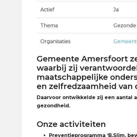
Actief
Ja
Thema
Gezonde 
Organisaties
Gemeente
Gemeente Amersfoort zet
waarbij zij verantwoorde
maatschappelijke onderst
en zelfredzaamheid van 
Daarvoor ontwikkelde zij een aantal a
gezondheid.
Onze activiteiten
Preventieprogramma ‘B.Slim, be