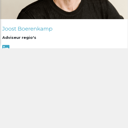
Joost Boerenkamp
Adviseur regio's
Alles is Gezondheid werkt onder de vlag van
CAOP
Disclaimer