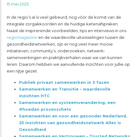
15 mei 2025
In de regio’s al is veel gebeurd, nog vóór de komst van de
integrale zorgakkoorden en de huidige ketenafspraken.
Naast de inspirerende voorbeelden, tips en interviews in ons
regiomagazine
en de waardevolle uitwisselingen tussen de
gezondheidsnetwerken, zijn er nog veel meer mooie
initiatieven, community’s, onderzoeken, netwerk-
samenwerkingen en praktijkverhalen waar we van kunnen
leren. Daarom hebben we aanvullende inzichten voor jullie op
een rijtje gezet.
Publiek privaat samenwerken in 3 fasen
Samenwerken en Transitie – waardevolle
inzichten HTC
Samenwerken en systeemverandering, een
#hoedan processchets
Samenwerken en voor een gezonder Nederland,
25 inzichten van gezondheidsnetwerk Alles is
Gezondheid
Samenwerken en Vertrouwen – Trusted Networks