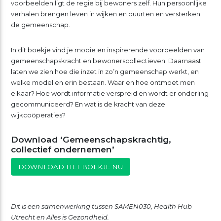
voorbeelden ligt de regie bij bewoners zelf. Hun persoonlijke
verhalen brengen leven in wijken en buurten en versterken
de gemeenschap.
In dit boekje vind je mooie en inspirerende voorbeelden van
gemeenschapskracht en bewonerscollectieven. Daarnaast
laten we zien hoe die inzet in zo’n gemeenschap werkt, en
welke modellen erin bestaan. Waar en hoe ontmoet men
elkaar? Hoe wordt informatie verspreid en wordt er onderling
gecommuniceerd? En wat is de kracht van deze
wijkcoöperaties?
Download ‘Gemeenschapskrachtig,
collectief ondernemen’
DOWNLOAD HET BOEKJE NU
Dit is een samenwerking tussen SAMEN030, Health Hub
Utrecht en Alles is Gezondheid.