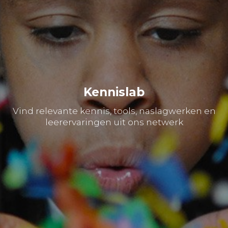
Kennislab
Vind relevante kennis, tools, naslagwerken en
leerervaringen uit ons netwerk