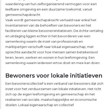
waardering van hun zelforganiserend vermogen voor een
leefbare omgeving en een duurzame toekomst, vanuit
gemeenschapskracht.
Vaak wordt gemeenschapskracht vertaald naar enkel het
inventariseren van de behoeften van bewoners en het
faciliteren van kleine bewonersinitiatieven. De échte vertaling
en uitdaging liggen echter in het bevorderen van een
samenleving waarin de inzet van professionals en
marktpartijen verschuift naar lokaal eigenaarschap, met
oprechte aandacht voor hoe mensen samen betekenisvol
leren, leven, werken en wonen in hun leefomgeving. Een
samenleving waarin iedereen ertoe doet en mee kan doen.
Bewoners voor lokale initiatieven
Een bewonerscollectief is een verband van bewoners dat zich
inzet voor het verduurzamen van lokale initiatieven. Het richt
zich op de eigen leefomgeving en gemeenschap én het
realiseren van sociale, maatschappelijke en economische
doelen. Lokaal eigenaarschap en collectief