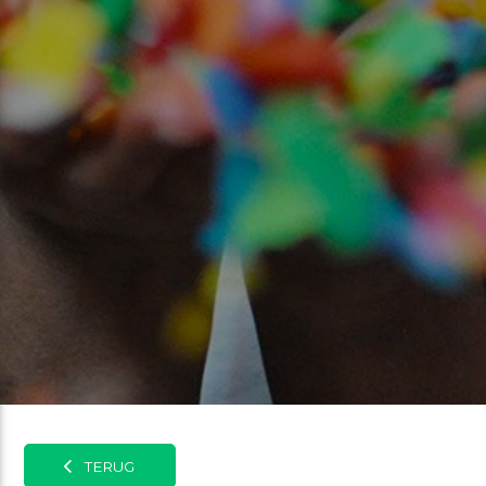
TERUG