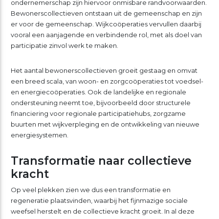
ondernemerschap zijn hiervoor onmisbare randvoorwaarden.
Bewonerscollectieven ontstaan uit de gemeenschap en zijn
er voor de gemeenschap. Wijkcoöperaties vervullen daarbij
vooral een aanjagende en verbindende rol, met als doel van
participatie zinvol werk te maken.
Het aantal bewonerscollectieven groeit gestaag en omvat
een breed scala, van woon- en zorgcoöperaties tot voedsel-
en energiecoöperaties. Ook de landelijke en regionale
ondersteuning neemt toe, bijvoorbeeld door structurele
financiering voor regionale participatiehubs, zorgzame
buurten met wijkverpleging en de ontwikkeling van nieuwe
energiesystemen.
Transformatie naar collectieve
kracht
Op veel plekken zien we dus een transformatie en
regeneratie plaatsvinden, waarbij het fijnmazige sociale
weefsel herstelt en de collectieve kracht groeit. In al deze