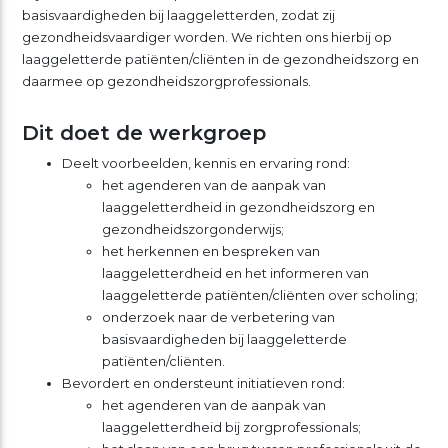
basisvaardigheden bij laaggeletterden, zodat zij
gezondheidsvaardiger worden. We richten ons hierbij op
laaggeletterde patiënten/cliënten in de gezondheidszorg en
daarmee op gezondheidszorgprofessionals.
Dit doet de werkgroep
Deelt voorbeelden, kennis en ervaring rond:
het agenderen van de aanpak van
laaggeletterdheid in gezondheidszorg en
gezondheidszorgonderwijs;
het herkennen en bespreken van
laaggeletterdheid en het informeren van
laaggeletterde patiënten/cliënten over scholing;
onderzoek naar de verbetering van
basisvaardigheden bij laaggeletterde
patiënten/cliënten.
Bevordert en ondersteunt initiatieven rond:
het agenderen van de aanpak van
laaggeletterdheid bij zorgprofessionals;