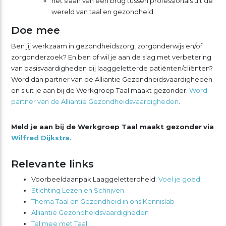
het slaan van een brug tussen professionals uit de
wereld van taal en gezondheid.
Doe mee
Ben jij werkzaam in gezondheidszorg, zorgonderwijs en/of
zorgonderzoek? En ben of wil je aan de slag met verbetering
van basisvaardigheden bij laaggeletterde patiënten/cliënten?
Word dan partner van de Alliantie Gezondheidsvaardigheden
en sluit je aan bij de Werkgroep Taal maakt gezonder.
Word
partner van de Alliantie Gezondheidsvaardigheden
.
Meld je aan bij de Werkgroep Taal maakt gezonder
via
Wilfred Dijkstra.
Relevante links
Voorbeeldaanpak Laaggeletterdheid:
Voel je goed!
Stichting Lezen en Schrijven
Thema Taal en Gezondheid in ons Kennislab
Alliantie Gezondheidsvaardigheden
Tel mee met Taal