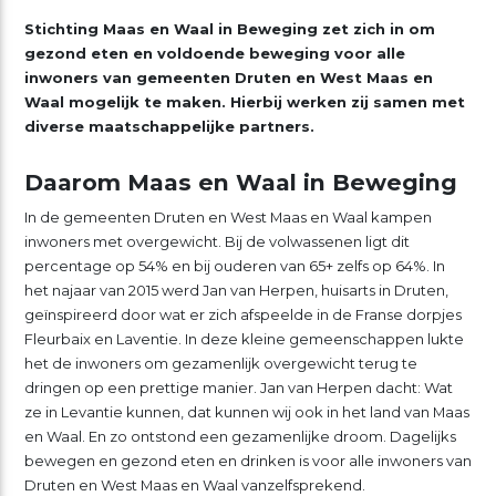
Stichting Maas en Waal in Beweging zet zich in om
gezond eten en voldoende beweging voor alle
inwoners van gemeenten Druten en West Maas en
Waal mogelijk te maken. Hierbij werken zij samen met
diverse maatschappelijke partners.
Daarom Maas en Waal in Beweging
In de gemeenten Druten en West Maas en Waal kampen
inwoners met overgewicht. Bij de volwassenen ligt dit
percentage op 54% en bij ouderen van 65+ zelfs op 64%. In
het najaar van 2015 werd Jan van Herpen, huisarts in Druten,
geïnspireerd door wat er zich afspeelde in de Franse dorpjes
Fleurbaix en Laventie. In deze kleine gemeenschappen lukte
het de inwoners om gezamenlijk overgewicht terug te
dringen op een prettige manier. Jan van Herpen dacht: Wat
ze in Levantie kunnen, dat kunnen wij ook in het land van Maas
en Waal. En zo ontstond een gezamenlijke droom. Dagelijks
bewegen en gezond eten en drinken is voor alle inwoners van
Druten en West Maas en Waal vanzelfsprekend.