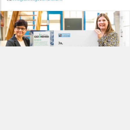
Pledge Maas en Waal in Beweging
Steeds meer partners zetten zich in voor een vitaal
Nederland.