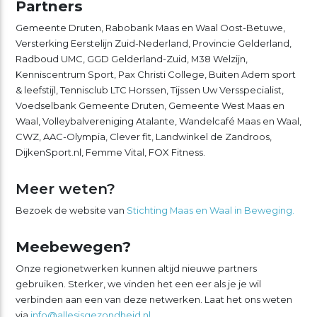
Partners
Gemeente Druten, Rabobank Maas en Waal Oost-Betuwe,
Versterking Eerstelijn Zuid-Nederland, Provincie Gelderland,
Radboud UMC, GGD Gelderland-Zuid, M38 Welzijn,
Kenniscentrum Sport, Pax Christi College, Buiten Adem sport
& leefstijl, Tennisclub LTC Horssen, Tijssen Uw Versspecialist,
Voedselbank Gemeente Druten, Gemeente West Maas en
Waal, Volleybalvereniging Atalante, Wandelcafé Maas en Waal,
CWZ, AAC-Olympia, Clever fit, Landwinkel de Zandroos,
DijkenSport.nl, Femme Vital, FOX Fitness.
Meer weten?
Bezoek de website van
Stichting Maas en Waal in Beweging.
Meebewegen?
Onze regionetwerken kunnen altijd nieuwe partners
gebruiken. Sterker, we vinden het een eer als je je wil
verbinden aan een van deze netwerken. Laat het ons weten
via
info@allesisgezondheid.nl
.