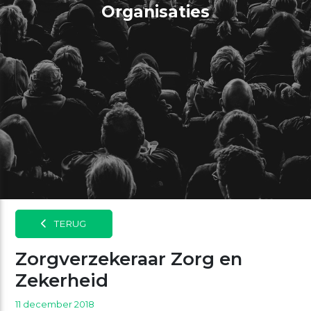
Organisaties
TERUG
Zorgverzekeraar Zorg en
Zekerheid
11 december 2018