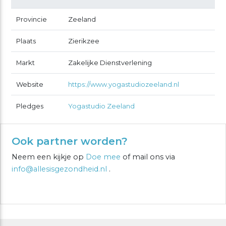
Provincie
Zeeland
Plaats
Zierikzee
Markt
Zakelijke Dienstverlening
Website
https://www.yogastudiozeeland.nl
Pledges
Yogastudio Zeeland
Ook partner worden?
Neem een kijkje op
Doe mee
of mail ons via
info@allesisgezondheid.nl
.