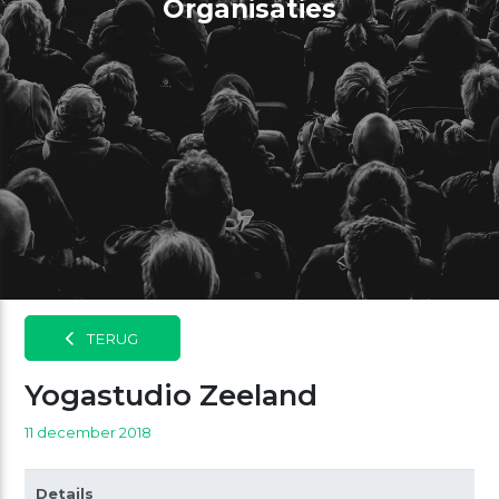
Organisaties
TERUG
Yogastudio Zeeland
11 december 2018
Details