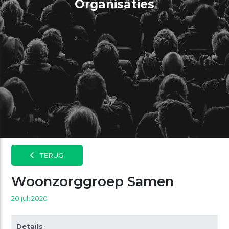
Organisaties
TERUG
Woonzorggroep Samen
20 juli 2020
Details