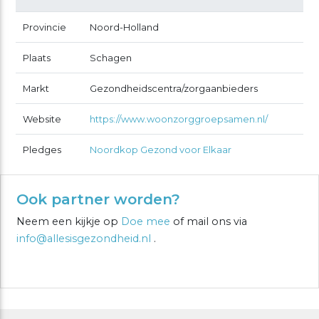
Provincie
Noord-Holland
Plaats
Schagen
Markt
Gezondheidscentra/zorgaanbieders
Website
https://www.woonzorggroepsamen.nl/
Pledges
Noordkop Gezond voor Elkaar
Ook partner worden?
Neem een kijkje op
Doe mee
of mail ons via
info@allesisgezondheid.nl
.