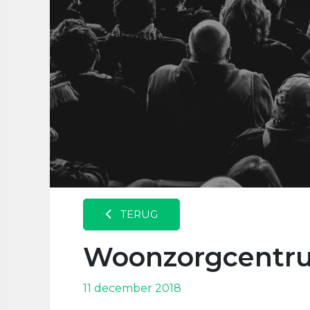
TERUG
Woonzorgcentrum
11 december 2018