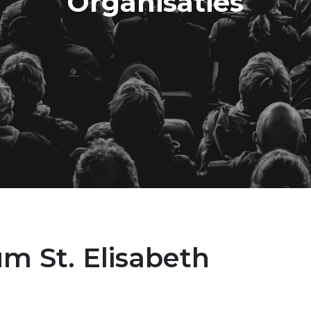
Organisaties
 St. Elisabeth