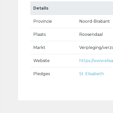
Details
Provincie
Noord-Brabant
Plaats
Roosendaal
Markt
Verpleging/verz
Website
https://www.elis
Pledges
St. Elisabeth