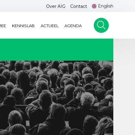
English
Over AIG
Contact
MEE
KENNISLAB
ACTUEEL
AGENDA