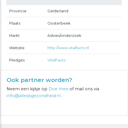
Provincie
Gelderland
Plaats
Oosterbeek
Markt
Advies/onderzoek
Website
http://www.vitalfacts.nl
Pledges
VitalFacts
Ook partner worden?
Neem een kijkje op
Doe mee
of mail ons via
info@allesisgezondheid.nl
.