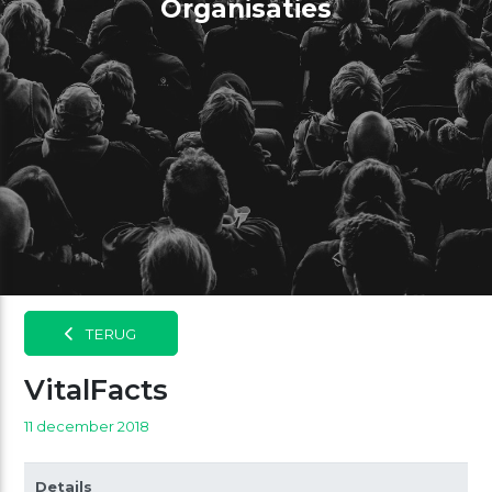
Organisaties
TERUG
VitalFacts
11 december 2018
Details