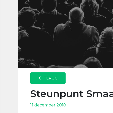
TERUG
Steunpunt Smaa
11 december 2018