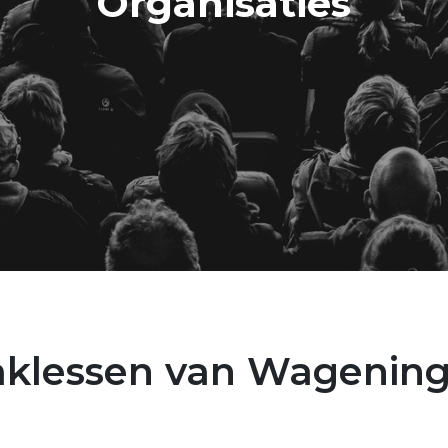
Organisaties
klessen van Wageninge