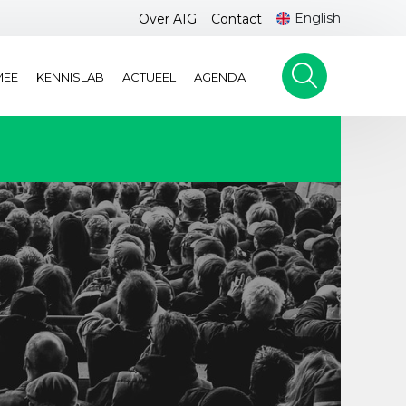
English
Over AIG
Contact
MEE
KENNISLAB
ACTUEEL
AGENDA