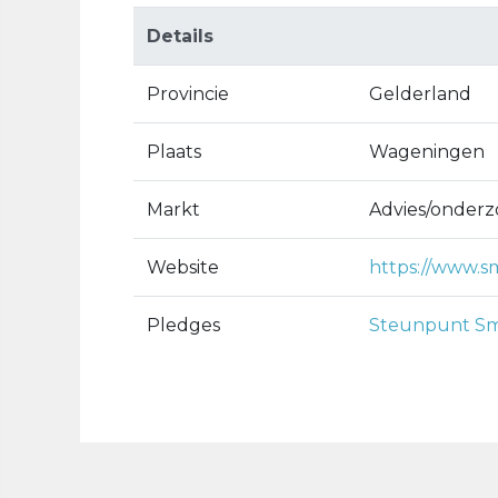
Details
Provincie
Gelderland
Plaats
Wageningen
Markt
Advies/onder
Website
https://www.s
Pledges
Steunpunt S