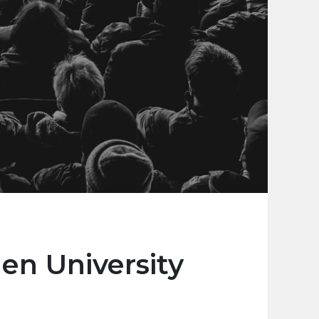
n University