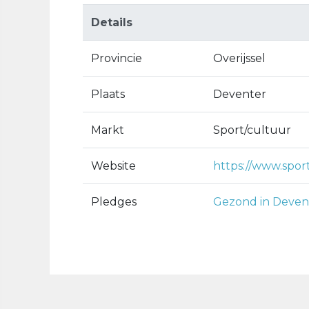
Details
Provincie
Overijssel
Plaats
Deventer
Markt
Sport/cultuur
Website
https://www.sport
Pledges
Gezond in Deven