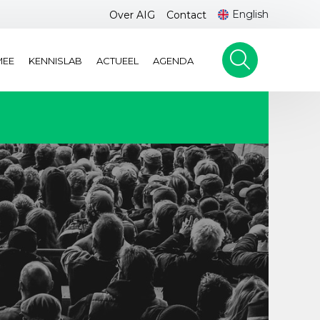
English
Over AIG
Contact
MEE
KENNISLAB
ACTUEEL
AGENDA