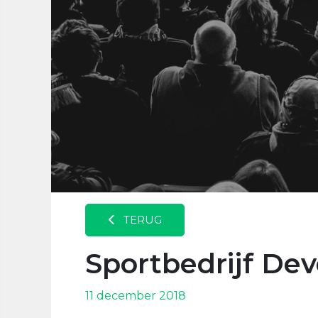
TERUG
Sportbedrijf De
11 december 2018