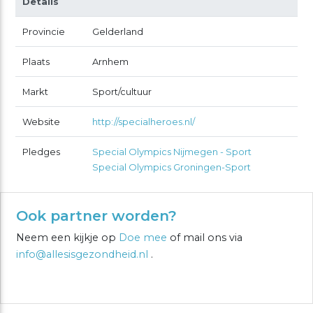
Details
Provincie
Gelderland
Plaats
Arnhem
Markt
Sport/cultuur
Website
http://specialheroes.nl/
Pledges
Special Olympics Nijmegen - Sport
Special Olympics Groningen-Sport
Ook partner worden?
Neem een kijkje op
Doe mee
of mail ons via
info@allesisgezondheid.nl
.