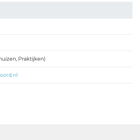
uizen, Praktijken)
oord.nl