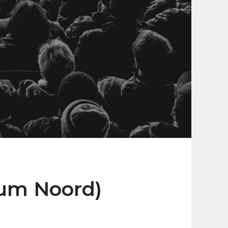
rum Noord)