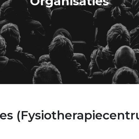
Organisaties
es (Fysiotherapiecent