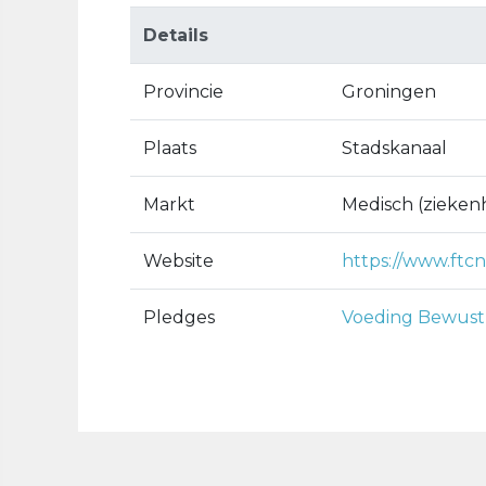
Details
Provincie
Groningen
Plaats
Stadskanaal
Markt
Medisch (ziekenh
Website
https://www.ftcn
Pledges
Voeding Bewust