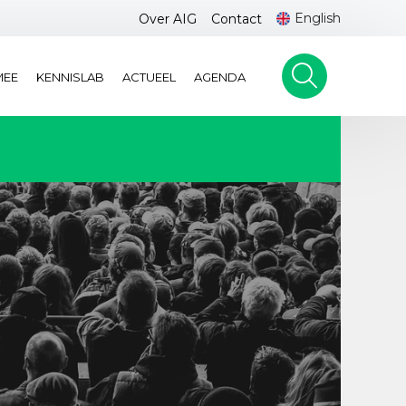
English
Over AIG
Contact
MEE
KENNISLAB
ACTUEEL
AGENDA