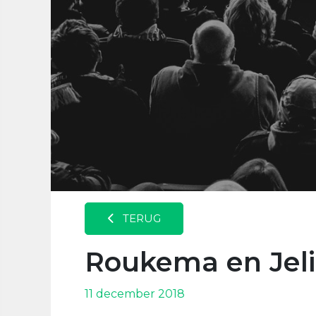
TERUG
Roukema en Jeli
11 december 2018