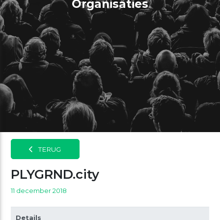
Organisaties
TERUG
PLYGRND.city
11 december 2018
Details