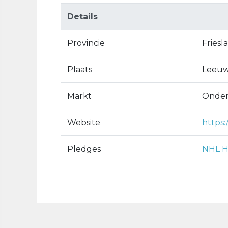
Details
Provincie
Friesl
Plaats
Leeu
Markt
Onder
Website
https:
Pledges
NHL H