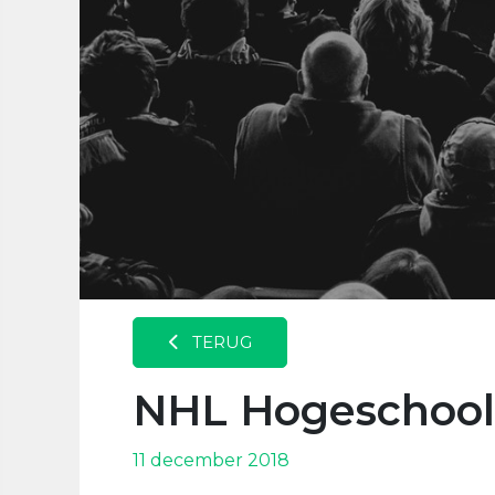
TERUG
NHL Hogeschool
11 december 2018