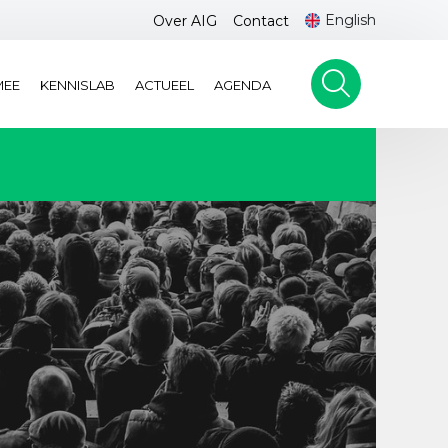
English
Over AIG
Contact
MEE
KENNISLAB
ACTUEEL
AGENDA