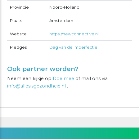
Provincie
Noord-Holland
Plaats
Amsterdam
Website
https://newconnective.nl
Pledges
Dag van de Imperfectie
Ook partner worden?
Neem een kijkje op
Doe mee
of mail ons via
info@allesisgezondheid.nl
.