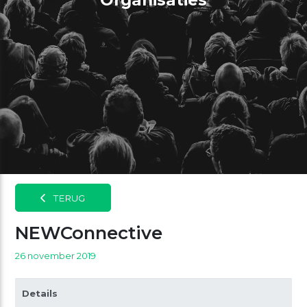
Organisaties
TERUG
NEWConnective
26 november 2019
Details