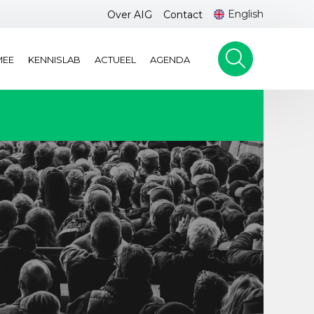
English
Over AIG
Contact
MEE
KENNISLAB
ACTUEEL
AGENDA