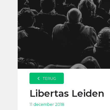
TERUG
Libertas Leiden
11 december 2018