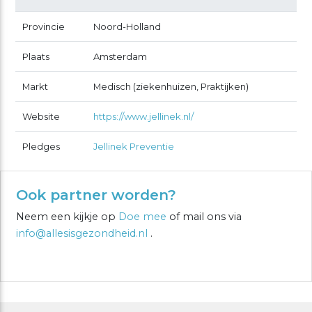
Provincie
Noord-Holland
Plaats
Amsterdam
Markt
Medisch (ziekenhuizen, Praktijken)
Website
https://www.jellinek.nl/
Pledges
Jellinek Preventie
Ook partner worden?
Neem een kijkje op
Doe mee
of mail ons via
info@allesisgezondheid.nl
.