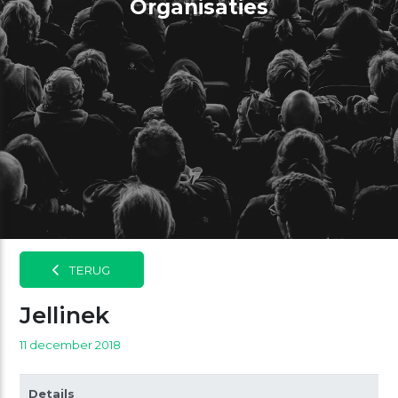
Organisaties
TERUG
Jellinek
11 december 2018
Details