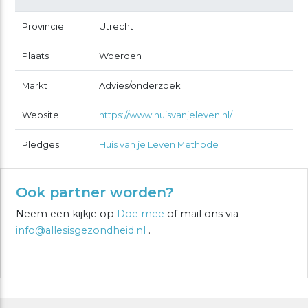
Provincie
Utrecht
Plaats
Woerden
Markt
Advies/onderzoek
Website
https://www.huisvanjeleven.nl/
Pledges
Huis van je Leven Methode
Ook partner worden?
Neem een kijkje op
Doe mee
of mail ons via
info@allesisgezondheid.nl
.