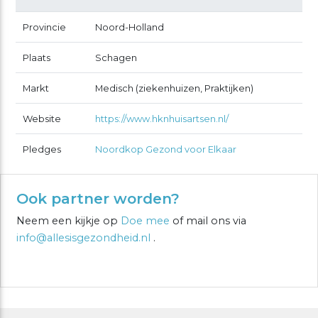
Provincie
Noord-Holland
Plaats
Schagen
Markt
Medisch (ziekenhuizen, Praktijken)
Website
https://www.hknhuisartsen.nl/
Pledges
Noordkop Gezond voor Elkaar
Ook partner worden?
Neem een kijkje op
Doe mee
of mail ons via
info@allesisgezondheid.nl
.