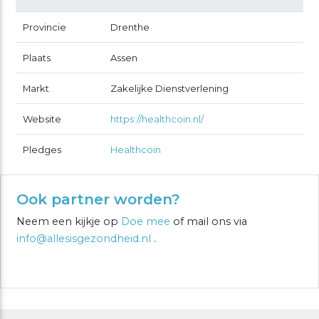
Provincie
Drenthe
Plaats
Assen
Markt
Zakelijke Dienstverlening
Website
https://healthcoin.nl/
Pledges
Healthcoin
Ook partner worden?
Neem een kijkje op
Doe mee
of mail ons via
info@allesisgezondheid.nl
.