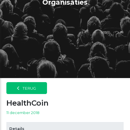
Organisaties
TERUG
HealthCoin
11 december 2018
Details