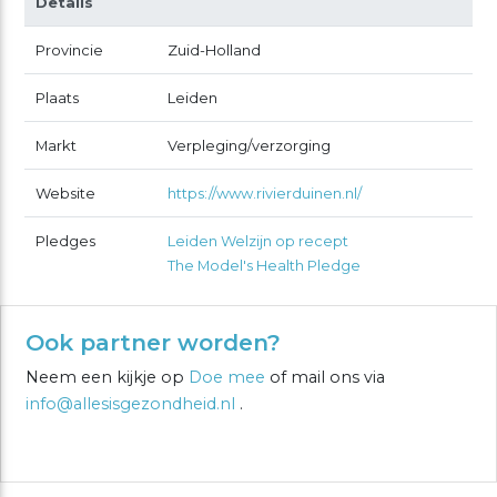
Details
Provincie
Zuid-Holland
Plaats
Leiden
Markt
Verpleging/verzorging
Website
https://www.rivierduinen.nl/
Pledges
Leiden Welzijn op recept
The Model's Health Pledge
Ook partner worden?
Neem een kijkje op
Doe mee
of mail ons via
info@allesisgezondheid.nl
.