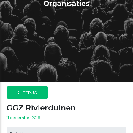
Organisaties
TERUG
GGZ Rivierduinen
11 december 2018