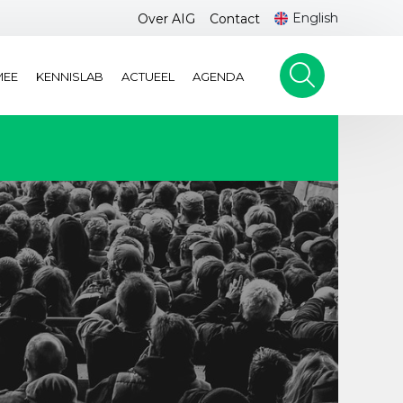
English
Over AIG
Contact
MEE
KENNISLAB
ACTUEEL
AGENDA