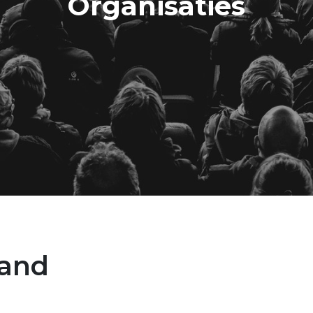
Organisaties
and