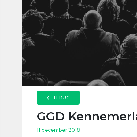
TERUG
GGD Kennemerl
11 december 2018