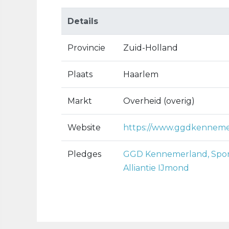
Details
Provincie
Zuid-Holland
Plaats
Haarlem
Markt
Overheid (overig)
Website
https://www.ggdkennemer
Pledges
GGD Kennemerland, Sport
Alliantie IJmond