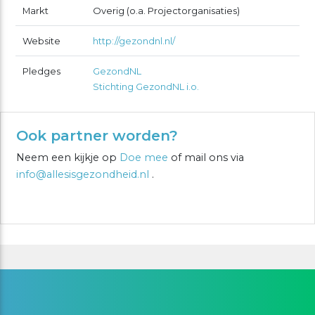
Markt
Overig (o.a. Projectorganisaties)
Website
http://gezondnl.nl/
Pledges
GezondNL
Stichting GezondNL i.o.
Ook partner worden?
Neem een kijkje op
Doe mee
of mail ons via
info@allesisgezondheid.nl
.