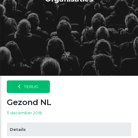
TERUG
Gezond NL
11 december 2018
Details