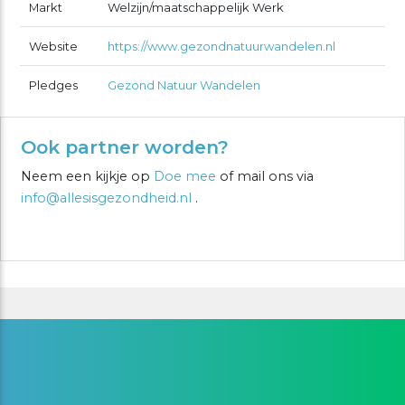
Markt
Welzijn/maatschappelijk Werk
Website
https://www.gezondnatuurwandelen.nl
Pledges
Gezond Natuur Wandelen
Ook partner worden?
Neem een kijkje op
Doe mee
of mail ons via
info@allesisgezondheid.nl
.