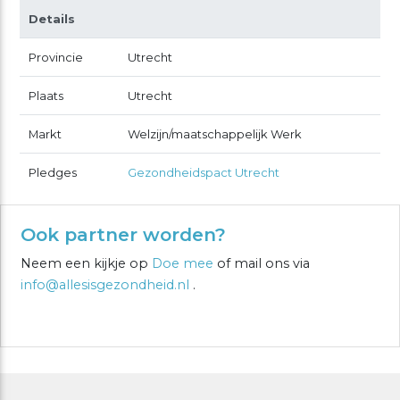
Details
Provincie
Utrecht
Plaats
Utrecht
Markt
Welzijn/maatschappelijk Werk
Pledges
Gezondheidspact Utrecht
Ook partner worden?
Neem een kijkje op
Doe mee
of mail ons via
info@allesisgezondheid.nl
.