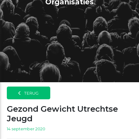
Organisaties
TERUG
Gezond Gewicht Utrechtse
Jeugd
14 september 2020